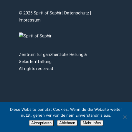
© 2025 Spirit of Saphir |
Datenschutz
|
Impressum
Zentrum für ganzheitliche Heilung &
Selbstentfaltung
All rights reserved.
Diese Website benutzt Cookies. Wenn du die Website weiter
nutzt, gehen wir von deinem Einverständnis aus.
Akzeptieren
Ablehnen
Mehr Infos